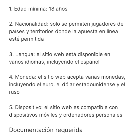
1. Edad mínima: 18 años
2. Nacionalidad: solo se permiten jugadores de
países y territorios donde la apuesta en línea
esté permitida
3. Lengua: el sitio web está disponible en
varios idiomas, incluyendo el español
4. Moneda: el sitio web acepta varias monedas,
incluyendo el euro, el dólar estadounidense y el
ruso
5. Dispositivo: el sitio web es compatible con
dispositivos móviles y ordenadores personales
Documentación requerida