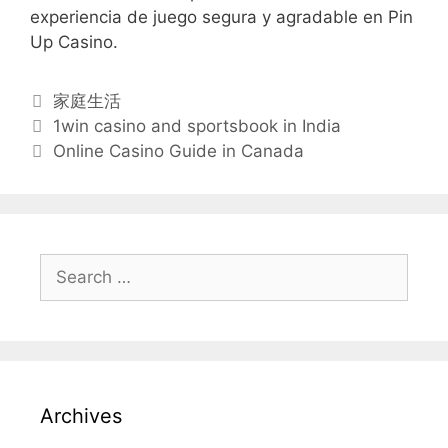
experiencia de juego segura y agradable en Pin
Up Casino.
Categories
家庭生活
Post
1win casino and sportsbook in India
navigation
Online Casino Guide in Canada
Search
for:
Archives