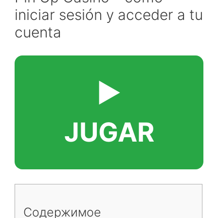
iniciar sesión y acceder a tu
cuenta
▶️
JUGAR
Содержимое